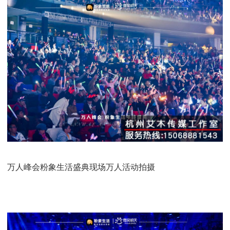
万人峰会粉象生活盛典现场万人活动拍摄