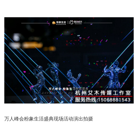
万人峰会粉象生活盛典现场活动演出拍摄