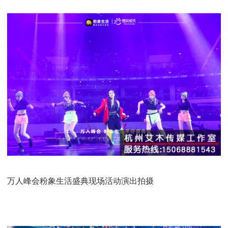
万人峰会粉象生活盛典现场活动演出拍摄