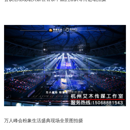
万人峰会粉象生活盛典现场全景图拍摄